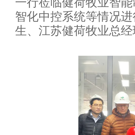
一行莅临健荷牧业智能
智化中控系统等情况进
生、江苏健荷牧业总经