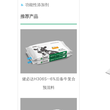
功能性添加剂
推荐产品
健必达H306S--6%后备牛复合
预混料