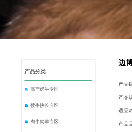
边博
产品分类
产品
高产奶牛专区
产品
犊牛快长专区
适应
肉牛肉羊专区
产品