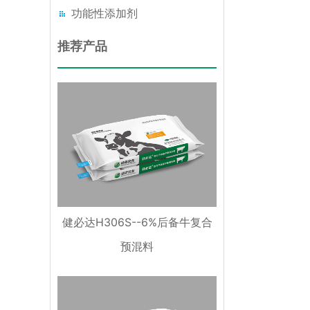
功能性添加剂
推荐产品
健必达H306S--6%后备牛复合
预混料