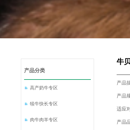
牛
产品分类
产品
高产奶牛专区
产品
犊牛快长专区
适应
肉牛肉羊专区
产品